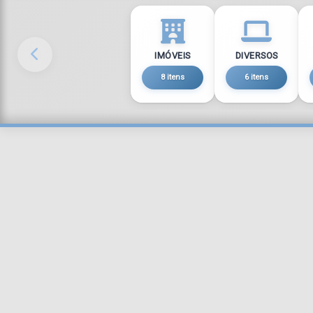
IMÓVEIS
DIVERSOS
8 itens
6 itens