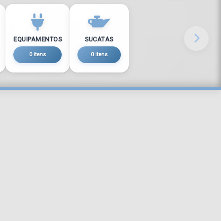
EQUIPAMENTOS
SUCATAS
0 itens
0 itens