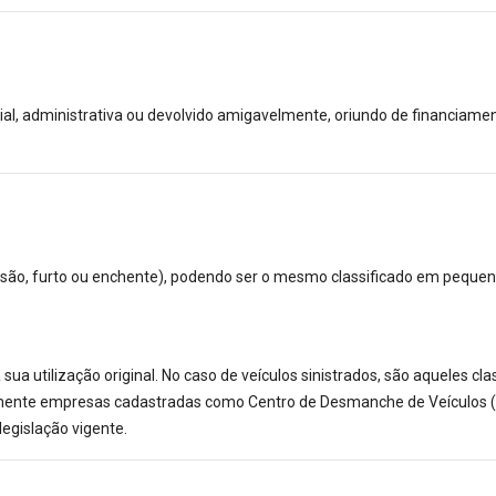
l, administrativa ou devolvido amigavelmente, oriundo de financiament
lisão, furto ou enchente), podendo ser o mesmo classificado em pequen
ua utilização original. No caso de veículos sinistrados, são aqueles c
mente empresas cadastradas como Centro de Desmanche de Veículos (CD
legislação vigente.