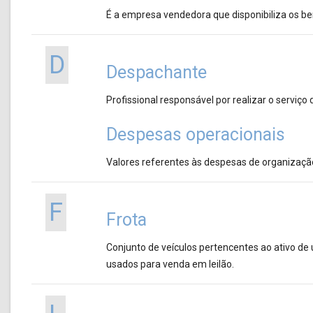
É a empresa vendedora que disponibiliza os ben
D
Despachante
Profissional responsável por realizar o serviço
Despesas operacionais
Valores referentes às despesas de organizaçã
F
Frota
Conjunto de veículos pertencentes ao ativo de
usados para venda em leilão.