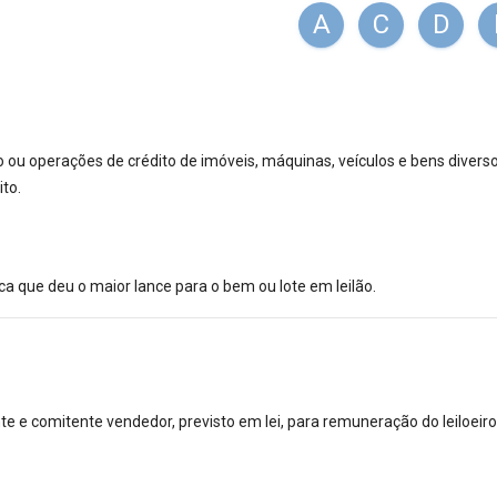
A
C
D
 ou operações de crédito de imóveis, máquinas, veículos e bens diverso
to.
ica que deu o maior lance para o bem ou lote em leilão.
e e comitente vendedor, previsto em lei, para remuneração do leiloeiro