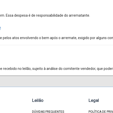
bem. Essa despesa é de responsabilidade do arrematante.
e
e pelos atos envolvendo o bem após o arremate, exigido por alguns co
 recebido no leilão, sujeito à análise do comitente vendedor, que pode
Leilão
Legal
DÚVIDAS FREQUENTES
POLÍTICA DE PRI