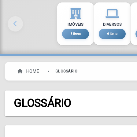
IMÓVEIS
DIVERSOS
8 itens
6 itens
HOME
GLOSSÁRIO
GLOSSÁRIO