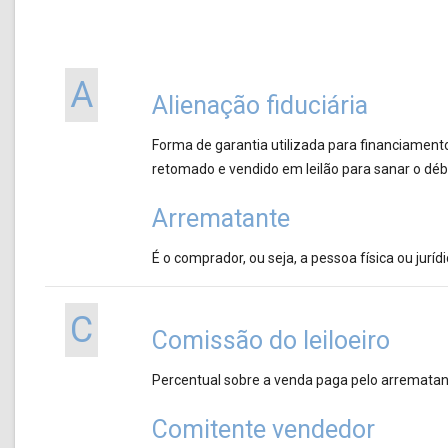
A
Alienação fiduciária
Forma de garantia utilizada para financiamento
retomado e vendido em leilão para sanar o débi
Arrematante
É o comprador, ou seja, a pessoa física ou juríd
C
Comissão do leiloeiro
Percentual sobre a venda paga pelo arrematant
Comitente vendedor