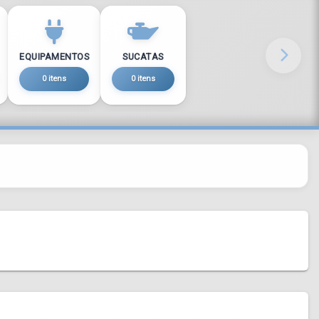
EQUIPAMENTOS
SUCATAS
0 itens
0 itens