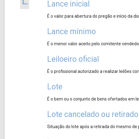
L
Lance inicial
É o valor para abertura do pregão e início da d
Lance mínimo
É o menor valor aceito pelo comitente vendedo
Leiloeiro oficial
É o profissional autorizado a realizar leilões 
Lote
É o bem ou o conjunto de bens ofertados em lei
Lote cancelado ou retirado
Situação do lote após a retirada do mesmo de 