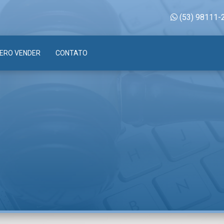
(53) 98111-
ERO VENDER
CONTATO