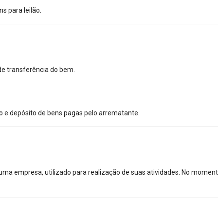
s para leilão.
 de transferência do bem.
o e depósito de bens pagas pelo arrematante.
 uma empresa, utilizado para realização de suas atividades. No moment