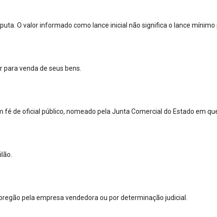
isputa. O valor informado como lance inicial não significa o lance mínimo
r para venda de seus bens.
com fé de oficial público, nomeado pela Junta Comercial do Estado em qu
lão.
pregão pela empresa vendedora ou por determinação judicial.