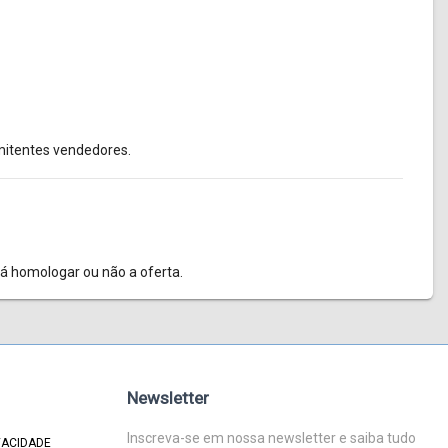
mitentes vendedores.
rá homologar ou não a oferta.
Newsletter
Inscreva-se em nossa newsletter e saiba tudo
VACIDADE