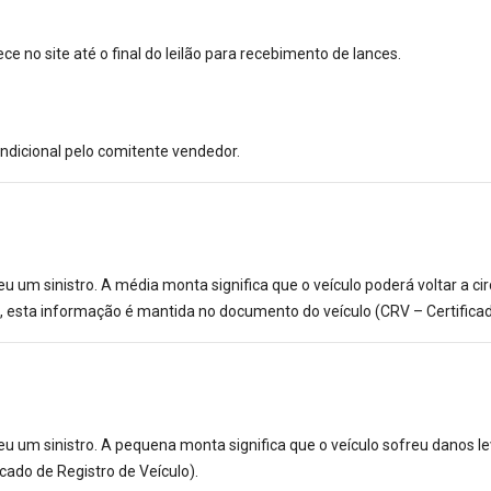
no site até o final do leilão para recebimento de lances.
ndicional pelo comitente vendedor.
eu um sinistro. A média monta significa que o veículo poderá voltar a c
 esta informação é mantida no documento do veículo (CRV – Certificado
eu um sinistro. A pequena monta significa que o veículo sofreu danos le
cado de Registro de Veículo).