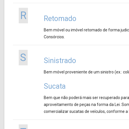
R
Retomado
Bem móvel ou imóvel retomado de forma judicia
Consórcios.
S
Sinistrado
Bem móvel proveniente de um sinistro (ex.: co
Sucata
Bem que não poderá mais ser recuperado para s
aproveitamento de peças na forma da Lei. So
comercializar sucatas de veículos, conforme a 