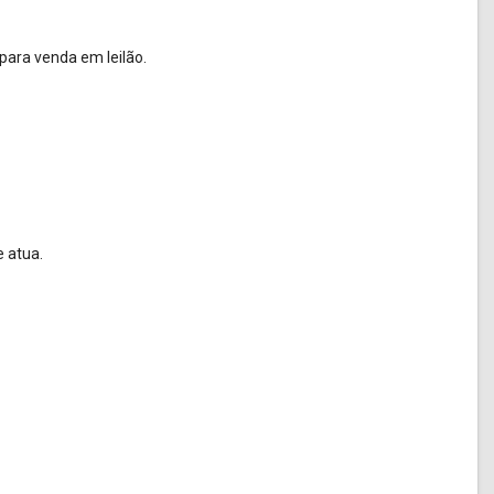
 para venda em leilão.
e atua.