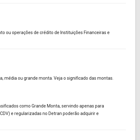
o ou operações de crédito de Instituições Financeiras e
a, média ou grande monta. Veja o significado das montas.
lassificados como Grande Monta, servindo apenas para
V) e regularizadas no Detran poderão adquirir e