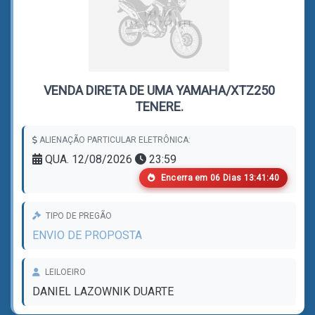
VENDA DIRETA DE UMA YAMAHA/XTZ250
TENERE.
ALIENAÇÃO PARTICULAR ELETRÔNICA:
QUA. 12/08/2026
23:59
Encerra em
0
6
Dias
1
3
:
4
1
:
4
0
TIPO DE PREGÃO
ENVIO DE PROPOSTA
LEILOEIRO
DANIEL LAZOWNIK DUARTE